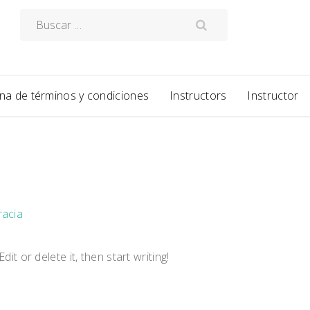
Buscar:
na de términos y condiciones
Instructors
Instructor
racia
it or delete it, then start writing!