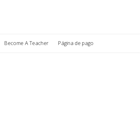
Become A Teacher
Página de pago